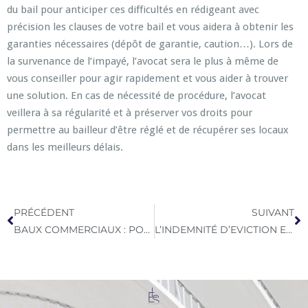
du bail pour anticiper ces difficultés en rédigeant avec
précision les clauses de votre bail et vous aidera à obtenir les
garanties nécessaires (dépôt de garantie, caution…). Lors de
la survenance de l’impayé, l’avocat sera le plus à même de
vous conseiller pour agir rapidement et vous aider à trouver
une solution. En cas de nécessité de procédure, l’avocat
veillera à sa régularité et à préserver vos droits pour
permettre au bailleur d’être réglé et de récupérer ses locaux
dans les meilleurs délais.
PRÉCÉDENT
SUIVANT
BAUX COMMERCIAUX : POURQUOI ET QUAND RECOURIR A LA MEDIATION ?
L’INDEMNITÉ D’EVICTION EN CAS DE REFUS DE RENOUVELLEMENT DU BAIL COMMERCIAL